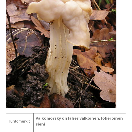
Valkomörsky on lähes valkoinen, lokeroinen
Tuntomerkit
sieni