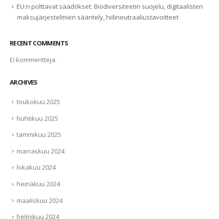
EU:n polttavat säädökset: Biodiversiteetin suojelu, digitaalisten
maksujärjestelmien sääntely, hiilineutraaliustavoitteet
RECENT COMMENTS
Ei kommentteja.
ARCHIVES
toukokuu 2025
huhtikuu 2025
tammikuu 2025
marraskuu 2024
lokakuu 2024
heinäkuu 2024
maaliskuu 2024
helmikuu 2024