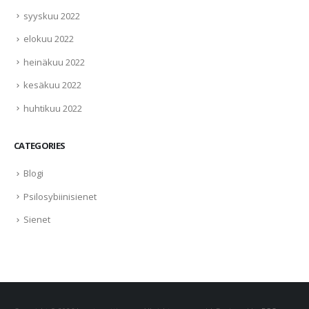
syyskuu 2022
elokuu 2022
heinäkuu 2022
kesäkuu 2022
huhtikuu 2022
CATEGORIES
Blogi
Psilosybiinisienet
Sienet