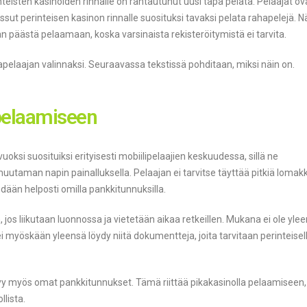
nteisten kasinoiden rinnalle on rantautunut uusi tapa pelata. Pelaajat ov
sut perinteisen kasinon rinnalle suosituksi tavaksi pelata rahapelejä. 
päästä pelaamaan, koska varsinaista rekisteröitymistä ei tarvita.
elaajan valinnaksi. Seuraavassa tekstissä pohditaan, miksi näin on.
 pelaamiseen
ksi suosituiksi erityisesti mobiilipelaajien keskuudessa, sillä ne
muutaman napin painalluksella. Pelaajan ei tarvitse täyttää pitkiä lomak
dään helposti omilla pankkitunnuksilla.
 jos liikutaan luonnossa ja vietetään aikaa retkeillen. Mukana ei ole yle
i myöskään yleensä löydy niitä dokumentteja, joita tarvitaan perinteisel
tyy myös omat pankkitunnukset. Tämä riittää pikakasinolla pelaamiseen, 
lista.