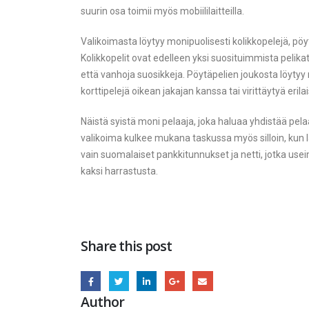
suurin osa toimii myös mobiililaitteilla.
Valikoimasta löytyy monipuolisesti kolikkopelejä, pöyt
Kolikkopelit ovat edelleen yksi suosituimmista pelikat
että vanhoja suosikkeja. Pöytäpelien joukosta löytyy 
korttipelejä oikean jakajan kanssa tai virittäytyä eri
Näistä syistä moni pelaaja, joka haluaa yhdistää pela
valikoima kulkee mukana taskussa myös silloin, kun lä
vain suomalaiset pankkitunnukset ja netti, jotka us
kaksi harrastusta.
Share this post
Author