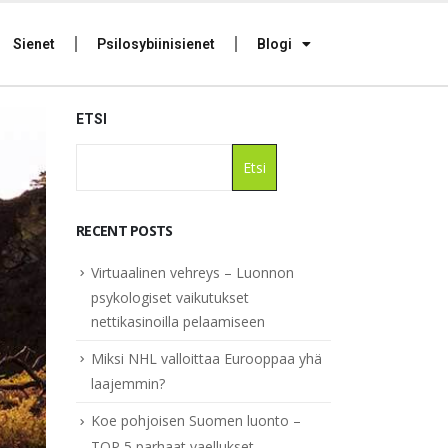
Sienet
Psilosybiinisienet
Blogi
ETSI
Etsi
RECENT POSTS
Virtuaalinen vehreys – Luonnon
psykologiset vaikutukset
nettikasinoilla pelaamiseen
Miksi NHL valloittaa Eurooppaa yhä
laajemmin?
Koe pohjoisen Suomen luonto –
TOP 5 parhaat vaellukset