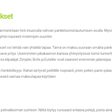
ukset
s varmistetaan heti etusivulla vahvan pankkitunnistautumisen avulla. Myö
t yhtä nopeasti molempiin suuntiin.
ukset voi tehdä vain yhdellä tapaa. Tämä on maksu suoraan omalta pankkit
joava yritys. Useimmiten pikakasinon kanssa yhteystyössä toimii tunnet
kilpailijat Zimpler, Brite ja Euteller ovat saaneet enemmän jalansijaa.
nkilöllisyys. Rahat siirtyvät pelitilille nopeasti, joten pelien pariin pää
nopeasti samaa maksutapaa käyttäen.
elivalikoiman suhteen. Niiltä löytyy runsaasti erilaisia pelejä, joista ain