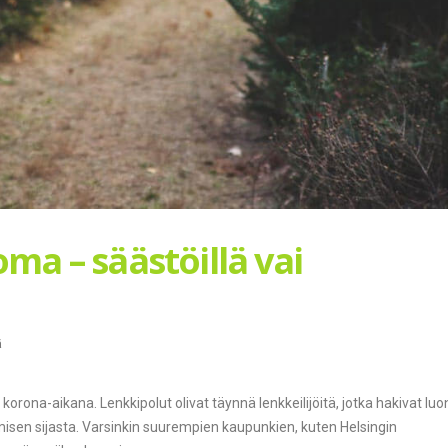
ma – säästöillä vai
ä
korona-aikana. Lenkkipolut olivat täynnä lenkkeilijöitä, jotka hakivat lu
isen sijasta. Varsinkin suurempien kaupunkien, kuten Helsingin