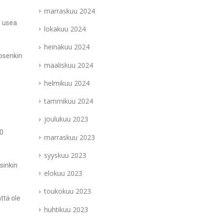
marraskuu 2024
n usea
lokakuu 2024
heinäkuu 2024
apsenkin
maaliskuu 2024
helmikuu 2024
tammikuu 2024
joulukuu 2023
40
marraskuu 2023
syyskuu 2023
sinkin
elokuu 2023
toukokuu 2023
ttä ole
huhtikuu 2023