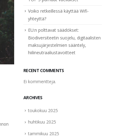
Voiko retkeillessä käyttää Wifi-
yhteyttä?
EU:n polttavat säädökset:
Biodiversiteetin suojelu, digitaalisten
maksujärjestelmien sääntely,
hiilineutraaliustavoitteet
RECENT COMMENTS
Ei kommentteja.
ARCHIVES
toukokuu 2025
huhtikuu 2025
onnon
tammikuu 2025