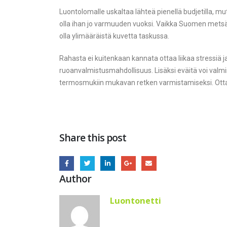
Luontolomalle uskaltaa lähteä pienellä budjetilla, mu
olla ihan jo varmuuden vuoksi. Vaikka Suomen metsä on 
olla ylimääräistä kuvetta taskussa.
Rahasta ei kuitenkaan kannata ottaa liikaa stressiä ja
ruoanvalmistusmahdollisuus. Lisäksi eväitä voi valmis
termosmukiin mukavan retken varmistamiseksi. Ottakaa
Share this post
Author
Luontonetti