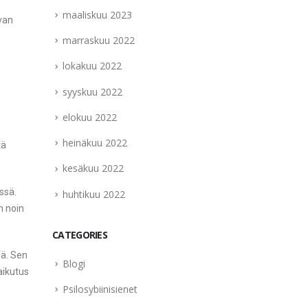
maaliskuu 2023
ivan
marraskuu 2022
lokakuu 2022
syyskuu 2022
elokuu 2022
heinäkuu 2022
tä
kesäkuu 2022
ssä.
huhtikuu 2022
n noin
CATEGORIES
iä. Sen
Blogi
vaikutus
Psilosybiinisienet