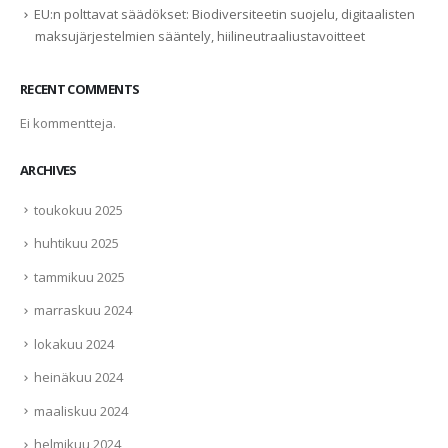
EU:n polttavat säädökset: Biodiversiteetin suojelu, digitaalisten
maksujärjestelmien sääntely, hiilineutraaliustavoitteet
RECENT COMMENTS
Ei kommentteja.
ARCHIVES
toukokuu 2025
huhtikuu 2025
tammikuu 2025
marraskuu 2024
lokakuu 2024
heinäkuu 2024
maaliskuu 2024
helmikuu 2024