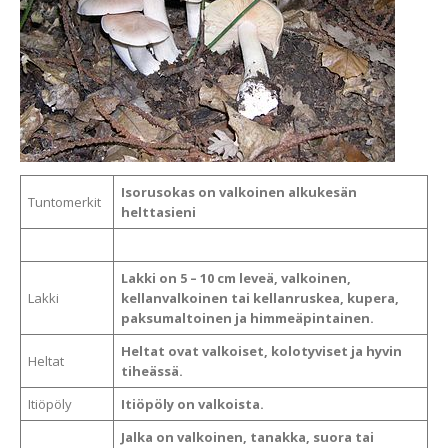
Isorusokas on valkoinen alkukesän
Tuntomerkit
helttasieni
Lakki on 5 – 10 cm leveä, valkoinen,
Lakki
kellanvalkoinen tai kellanruskea, kupera,
paksumaltoinen ja himmeäpintainen.
Heltat ovat valkoiset, kolotyviset ja hyvin
Heltat
tiheässä.
Itiöpöly
Itiöpöly on valkoista.
Jalka on valkoinen, tanakka, suora tai