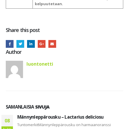
kelpuutetaan.
Share this post
Author
luontonetti
SAMANLAISIA
SIVUJA
Männynleppärousku – Lactarius deliciosu
08
TuntomerkitMännynleppärousku on harmaanoranssi