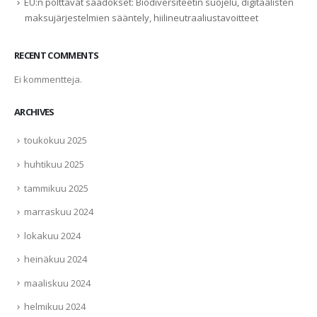
EU:n polttavat säädökset: Biodiversiteetin suojelu, digitaalisten
maksujärjestelmien sääntely, hiilineutraaliustavoitteet
RECENT COMMENTS
Ei kommentteja.
ARCHIVES
toukokuu 2025
huhtikuu 2025
tammikuu 2025
marraskuu 2024
lokakuu 2024
heinäkuu 2024
maaliskuu 2024
helmikuu 2024