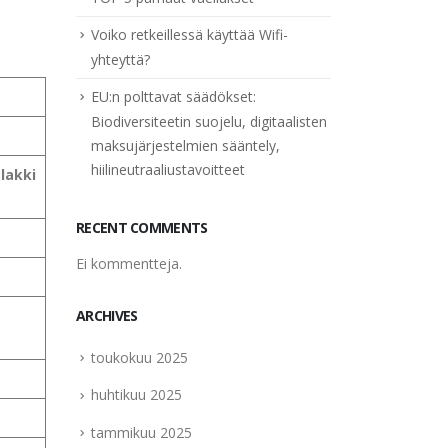
Voiko retkeillessä käyttää Wifi-
yhteyttä?
EU:n polttavat säädökset:
Biodiversiteetin suojelu, digitaalisten
maksujärjestelmien sääntely,
hiilineutraaliustavoitteet
 lakki
RECENT COMMENTS
Ei kommentteja.
ARCHIVES
toukokuu 2025
huhtikuu 2025
tammikuu 2025