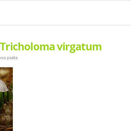
 Tricholoma virgatum
ois päältä