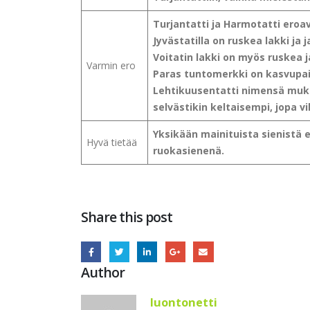
Turjantatti ja Harmotatti eroa
Jyvästatilla on ruskea lakki ja 
Voitatin lakki on myös ruskea j
Varmin ero
Paras tuntomerkki on kasvupaik
Lehtikuusentatti nimensä muka
selvästikin keltaisempi, jopa v
Yksikään mainituista sienistä e
Hyvä tietää
ruokasienenä.
Share this post
Author
luontonetti