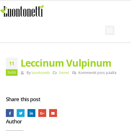
Leccinum Vulpinum
11
huhti
By
luontonetti
Sienet
Kommentit pois päältä
Share this post
Author