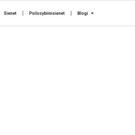
Sienet
Psilosybiinisienet
Blogi